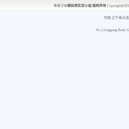
等离子体
模拟预实
验小组 版权所有
Copyright@20
中国·辽宁省大连
No.2,Linggong Road, Ga