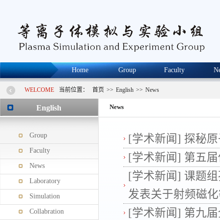
Home
Group
Faculty
N
WELCOME
当前位置：
首页
>>
English
>>
News
News
English
Group
[学术新闻]
探秘原
Faculty
[学术新闻]
第五届
News
[学术新闻]
课题组孙景
Laboratory
发表关于射频磁化等
Simulation
[学术新闻]
第九届
Collabration